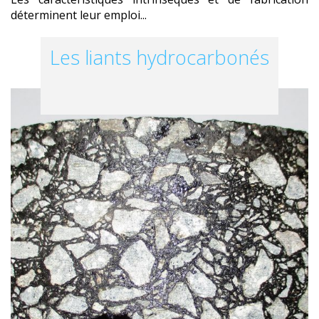
déterminent leur emploi...
Les liants hydrocarbonés