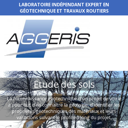
LABORATOIRE INDÉPENDANT EXPERT EN
GÉOTECHNIQUE ET TRAVAUX ROUTIERS
Etude des sols
La reconnaissance géotechnique d'un projet de voirie
a pour but d'en connaître la géologie, d'identifier les
propriétés géotechniques des matériaux et leurs
variations suivant le profil en long du projet.