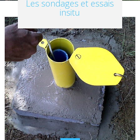
Les sondages et essais
insitu