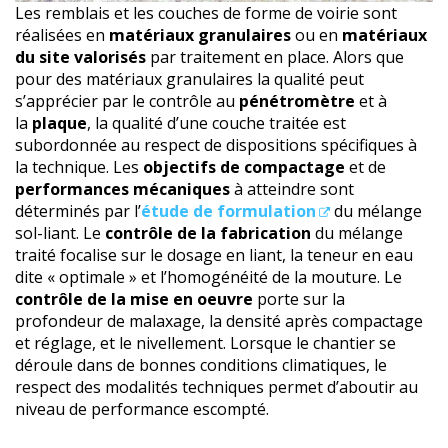
Les remblais et les couches de forme de voirie sont
réalisées en
matériaux granulaires
ou en
matériaux
du site valorisés
par traitement en place. Alors que
pour des matériaux granulaires la qualité peut
s’apprécier par le contrôle au
pénétromètre
et à
la
plaque
, la qualité d’une couche traitée est
subordonnée au respect de dispositions spécifiques à
la technique. Les
objectifs de compactage
et de
performances mécaniques
à atteindre sont
déterminés par l’
étude de formulation
du mélange
sol-liant. Le
contrôle de la fabrication
du mélange
traité focalise sur le dosage en liant, la teneur en eau
dite « optimale » et l’homogénéité de la mouture. Le
contrôle de la mise en oeuvre
porte sur la
profondeur de malaxage, la densité après compactage
et réglage, et le nivellement. Lorsque le chantier se
déroule dans de bonnes conditions climatiques, le
respect des modalités techniques permet d’aboutir au
niveau de performance escompté.