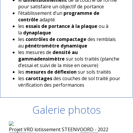
le
dimensionnement
de la couche de forme
pour satisfaire un objectif de portance
l’établissement d’un
programme de
contrôle
adapté
les
essais de portance à la plaque
ou à
la
dynaplaque
les
contrôles de compactage
des remblais
au
pénétromètre dynamique
les mesures de
densité au
gammadensimètre
sur sols traités (planche
d’essai et suivi de la mise en oeuvre)
les
mesures de déflexion
sur sols traités
les
carottages
des couches de sol traité pour
vérification des performances
Galerie photos
Projet VRD lotissement STEENVOORD - 2022