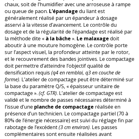
chaux, soit de l’humidifier avec une arroseuse à rampe
ou queue de paon.
L’épandage
du liant est
généralement réalisé par un épandeur à dosage
asservi à la vitesse d’avancement. Le contrôle du
dosage et de la régularité de l’épandage est réalisé par
la méthode dite «
à la bâche
».
Le malaxage
doit
aboutir à une mouture homogène. Le contrôle porte
sur l’aspect visuel, la profondeur atteinte par le rotor,
et le recouvrement des bandes jointives. Le compactage
doit permettre d’atteindre l’objectif qualité de
densification requis
(q4 en remblai, q3 en couche de
forme)
. L’atelier de compactage peut être déterminé sur
la base du paramètre Q/S, « épaisseur unitaire de
compactage ».
(cf. GTR)
. L’atelier de compactage est
validé et le nombre de passes nécessaires déterminé à
l’issue d’une
planche de compactage
réalisée en
présence d’un technicien. Le compactage partiel (70 à
80% de l’énergie nécessaire) est suivi du réglage fin par
rabotage de l’excédent
(3 cm environ)
. Les passes
complémentaires sont ensuite réalisées avant