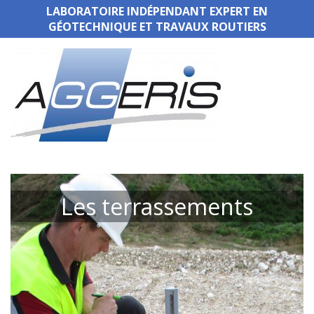
LABORATOIRE INDÉPENDANT EXPERT EN
GÉOTECHNIQUE ET TRAVAUX ROUTIERS
Les terrassements