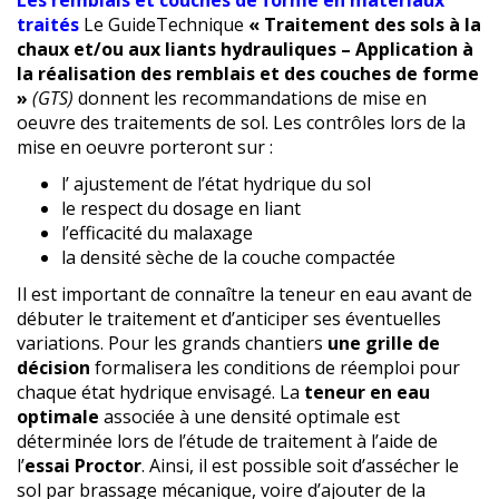
Les remblais et couches de forme en matériaux
traités
Le GuideTechnique
« Traitement des sols à la
chaux et/ou aux liants hydrauliques – Application à
la réalisation des remblais et des couches de forme
»
(GTS)
donnent les recommandations de mise en
oeuvre des traitements de sol. Les contrôles lors de la
mise en oeuvre porteront sur :
l’ ajustement de l’état hydrique du sol
le respect du dosage en liant
l’efficacité du malaxage
la densité sèche de la couche compactée
Il est important de connaître la teneur en eau avant de
débuter le traitement et d’anticiper ses éventuelles
variations. Pour les grands chantiers
une grille de
décision
formalisera les conditions de réemploi pour
chaque état hydrique envisagé. La
teneur en eau
optimale
associée à une densité optimale est
déterminée lors de l’étude de traitement à l’aide de
l’
essai Proctor
. Ainsi, il est possible soit d’assécher le
sol par brassage mécanique, voire d’ajouter de la