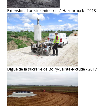
Extension d'un site industriel à Hazebrouck - 2018
Digue de la sucrerie de Boiry-Sainte-Rictude - 2017