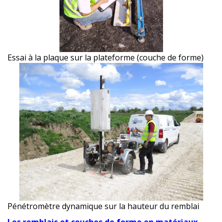
Essai à la plaque sur la plateforme (couche de forme)
Pénétromètre dynamique sur la hauteur du remblai