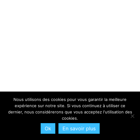
Nous utilisons des cookies pour vous garantir la meilleure
expérience sur notre site. Si vous continuez à utiliser ce
dernier, nous considérerons que vous acceptez l'utilisation des
cookies.
Ok
En savoir plus